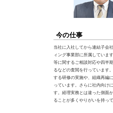
今の仕事
当社に入社してから連結子会
ィング事業部に所属していま
等に関するご相談対応や四半
るなどの査閲を行っています
する研修の実施や、組織再編
っています。さらに社内向け
す。経理実務とは違った側面
ることが多くやりがいを持っ