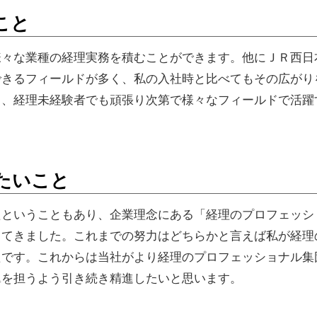
こと
様々な業種の経理実務を積むことができます。他にＪＲ西日
できるフィールドが多く、私の入社時と比べてもその広がり
り、経理未経験者でも頑張り次第で様々なフィールドで活躍
たいこと
たということもあり、企業理念にある「経理のプロフェッシ
してきました。これまでの努力はどちらかと言えば私が経理
たです。これからは当社がより経理のプロフェッショナル集
翼を担うよう引き続き精進したいと思います。