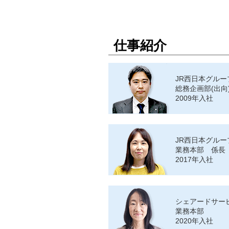
仕事紹介
JR西日本グル
総務企画部(出向
2009年入社
JR西日本グル
業務本部 係長
2017年入社
シェアードサー
業務本部
2020年入社