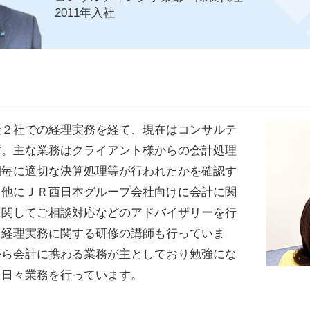
2011年入社
社２社での経理実務を経て、現在はコンサルテ
す。主な業務はクライアント様からの会計処理
期毎に適切な決算処理等が行われたかを確認す
。他にＪＲ西日本グループ会社向けに会計に関
に関してご相談対応などのアドバイザリーを行
に経理実務に関する研修の講師も行っていま
から会計に携わる業務が主としており勉強にな
て日々業務を行っています。