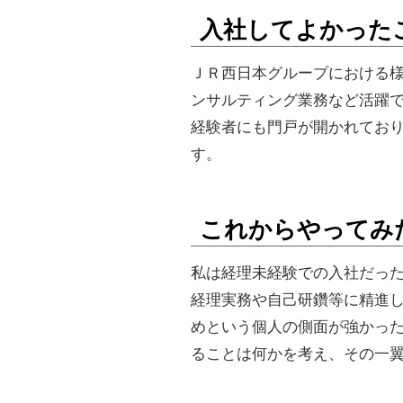
入社してよかった
ＪＲ西日本グループにおける
ンサルティング業務など活躍
経験者にも門戸が開かれてお
す。
これからやってみ
私は経理未経験での入社だっ
経理実務や自己研鑽等に精進
めという個人の側面が強かっ
ることは何かを考え、その一