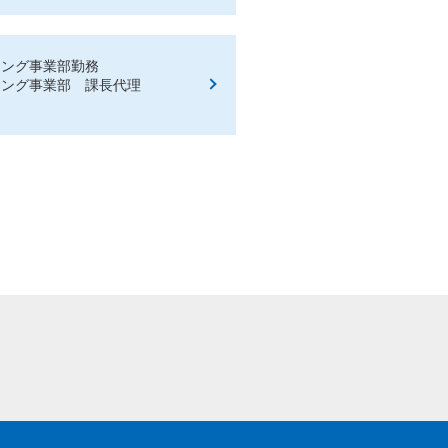
ィング事業部勤務
ィング事業部 課長代理