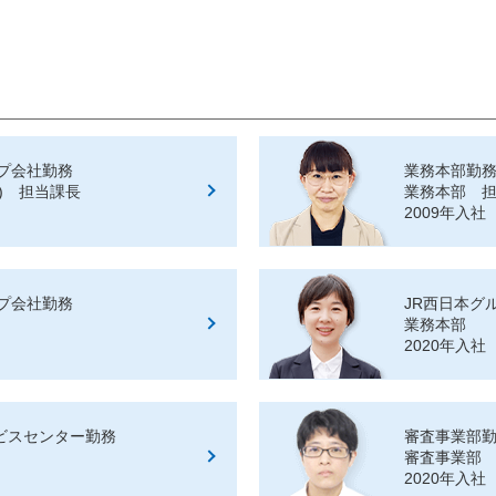
ープ会社勤務
業務本部勤
) 担当課長
業務本部 
2009年入社
ープ会社勤務
JR西日本グ
業務本部
2020年入社
ビスセンター勤務
審査事業部
審査事業部
2020年入社